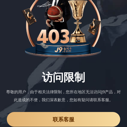
访问限制
尊敬的用户，由于相关法律限制，您所在地区无法访问J9产品，对
此造成的不便，我们深表歉意，您如有疑问请联系客服。
联系客服